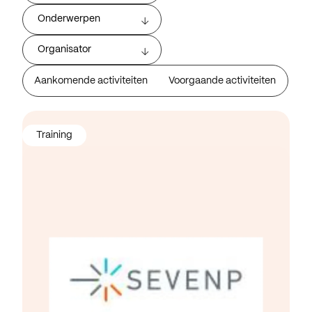
Onderwerpen
Organisator
Aankomende activiteiten
Voorgaande activiteiten
Training