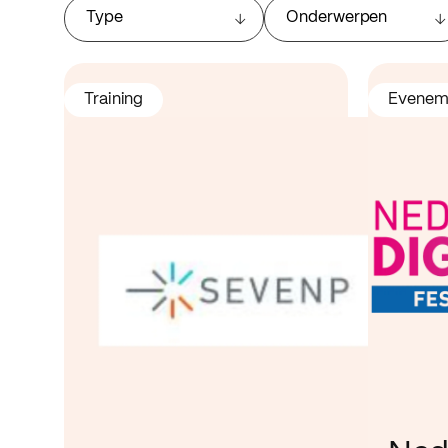
Type
Onderwerpen
Training
Evenem