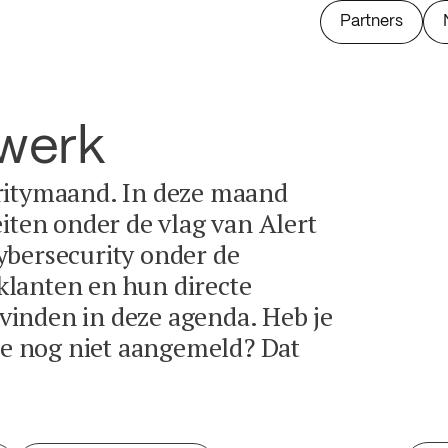
Partners
twerk
ritymaand. In deze maand
eiten onder de vlag van Alert
ybersecurity onder de
lanten en hun directe
e vinden in deze agenda. Heb je
tie nog niet aangemeld? Dat