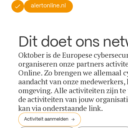
alertonline.nl
Dit doet ons ne
Oktober is de Europese cybersecu
organiseren onze partners activit
Online. Zo brengen we allemaal c
aandacht van onze medewerkers, k
omgeving. Alle activiteiten zijn t
de activiteiten van jouw organisa
kan via onderstaande link.
Activiteit aanmelden