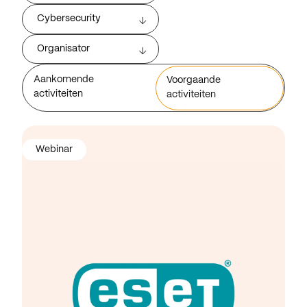
Cybersecurity
Organisator
Aankomende
Voorgaande
activiteiten
activiteiten
Webinar