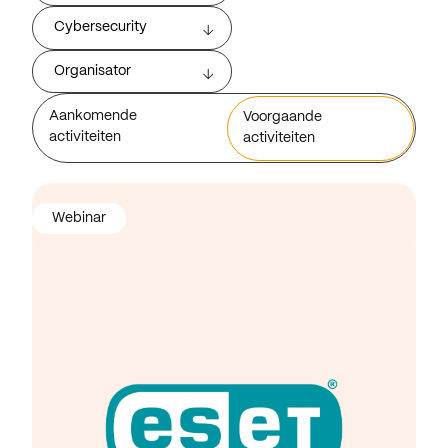
Cybersecurity
Organisator
Aankomende
Voorgaande
activiteiten
activiteiten
Webinar