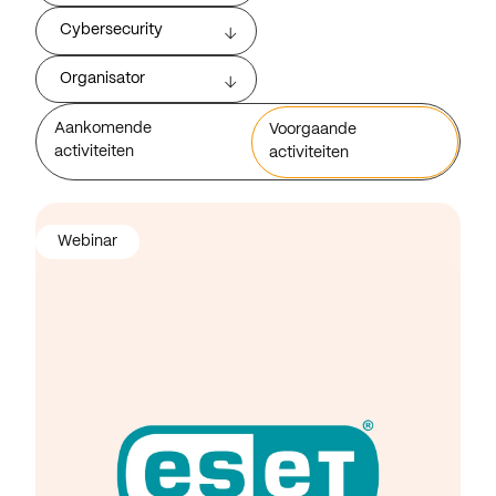
Cybersecurity
Organisator
Aankomende
Voorgaande
activiteiten
activiteiten
Webinar