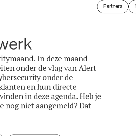
Partners
twerk
ritymaand. In deze maand
eiten onder de vlag van Alert
ybersecurity onder de
lanten en hun directe
e vinden in deze agenda. Heb je
tie nog niet aangemeld? Dat