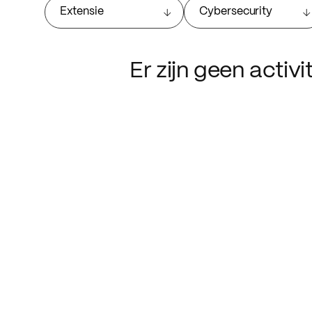
Extensie
Cybersecurity
Er zijn geen activ