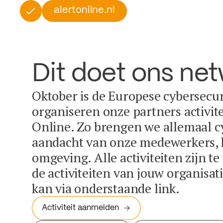
alertonline.nl
Dit doet ons ne
Oktober is de Europese cybersecu
organiseren onze partners activit
Online. Zo brengen we allemaal c
aandacht van onze medewerkers, k
omgeving. Alle activiteiten zijn t
de activiteiten van jouw organisa
kan via onderstaande link.
Activiteit aanmelden