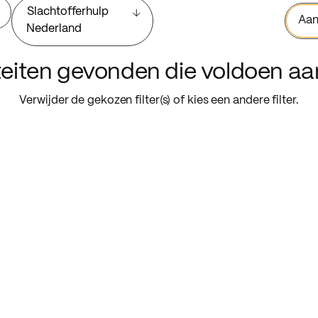
Slachtofferhulp
Aan
Nederland
iteiten gevonden die voldoen a
Verwijder de gekozen filter(s) of kies een andere filter.