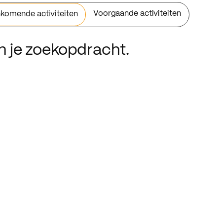
Voorgaande activiteiten
komende activiteiten
an je zoekopdracht.