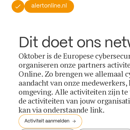
alertonline.nl
Dit doet ons ne
Oktober is de Europese cybersecu
organiseren onze partners activit
Online. Zo brengen we allemaal c
aandacht van onze medewerkers, k
omgeving. Alle activiteiten zijn t
de activiteiten van jouw organisa
kan via onderstaande link.
Activiteit aanmelden