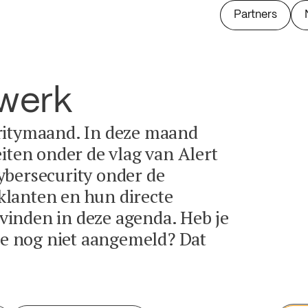
Partners
twerk
ritymaand. In deze maand
eiten onder de vlag van Alert
ybersecurity onder de
lanten en hun directe
e vinden in deze agenda. Heb je
tie nog niet aangemeld? Dat