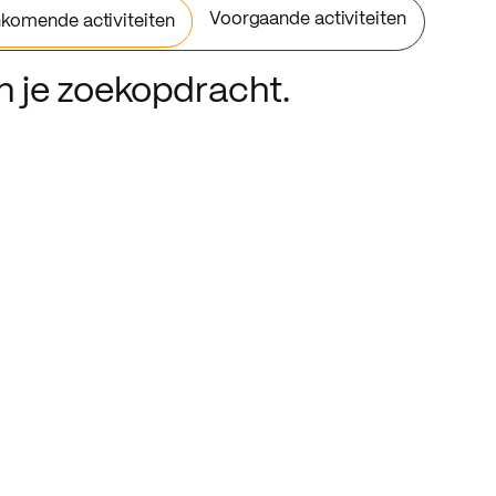
Voorgaande activiteiten
komende activiteiten
an je zoekopdracht.