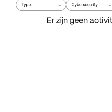
Type
Cybersecurity
Er zijn geen activ