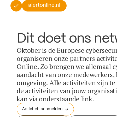
alertonline.nl
Dit doet ons ne
Oktober is de Europese cybersecu
organiseren onze partners activit
Online. Zo brengen we allemaal c
aandacht van onze medewerkers, k
omgeving. Alle activiteiten zijn t
de activiteiten van jouw organisa
kan via onderstaande link.
Activiteit aanmelden