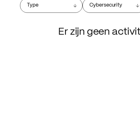
Type
Cybersecurity
Er zijn geen activ