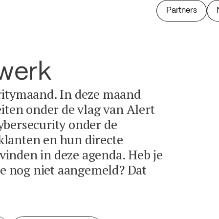
Partners
twerk
ritymaand. In deze maand
eiten onder de vlag van Alert
ybersecurity onder de
lanten en hun directe
e vinden in deze agenda. Heb je
tie nog niet aangemeld? Dat