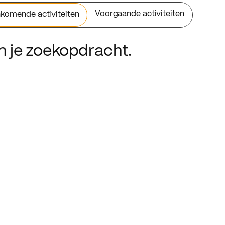
Voorgaande activiteiten
komende activiteiten
an je zoekopdracht.