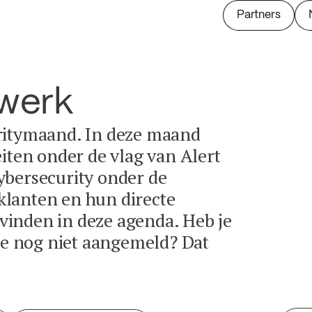
Partners
twerk
ritymaand. In deze maand
eiten onder de vlag van Alert
ybersecurity onder de
lanten en hun directe
e vinden in deze agenda. Heb je
tie nog niet aangemeld? Dat