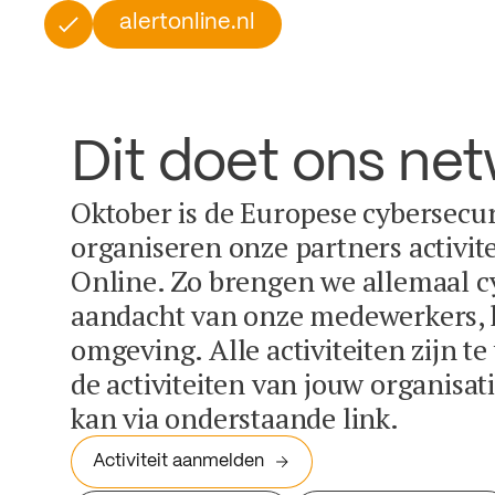
alertonline.nl
Dit doet ons ne
Oktober is de Europese cybersecu
organiseren onze partners activit
Online. Zo brengen we allemaal c
aandacht van onze medewerkers, k
omgeving. Alle activiteiten zijn t
de activiteiten van jouw organisa
kan via onderstaande link.
Activiteit aanmelden