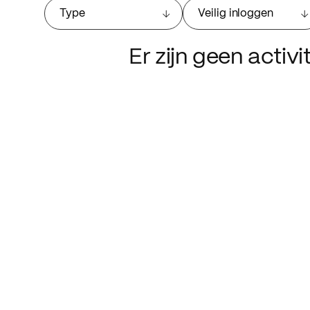
Type
Veilig inloggen
Er zijn geen activ