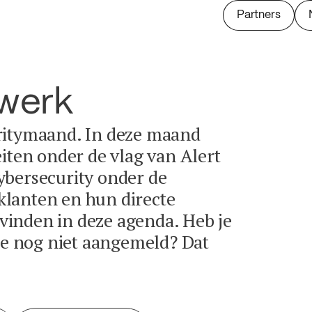
Partners
twerk
ritymaand. In deze maand
eiten onder de vlag van Alert
ybersecurity onder de
lanten en hun directe
e vinden in deze agenda. Heb je
tie nog niet aangemeld? Dat