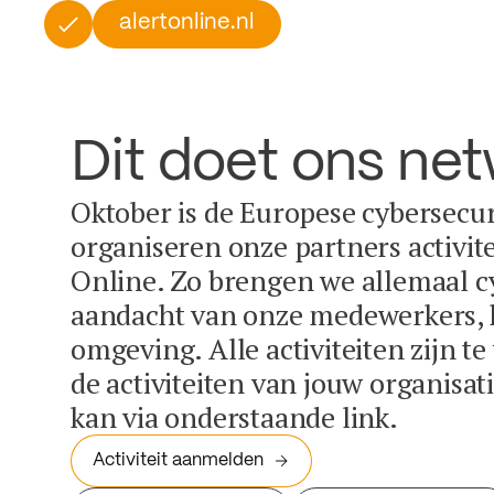
alertonline.nl
Dit doet ons ne
Oktober is de Europese cybersecu
organiseren onze partners activit
Online. Zo brengen we allemaal c
aandacht van onze medewerkers, k
omgeving. Alle activiteiten zijn t
de activiteiten van jouw organisa
kan via onderstaande link.
Activiteit aanmelden