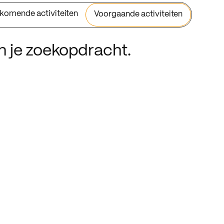
komende activiteiten
Voorgaande activiteiten
an je zoekopdracht.