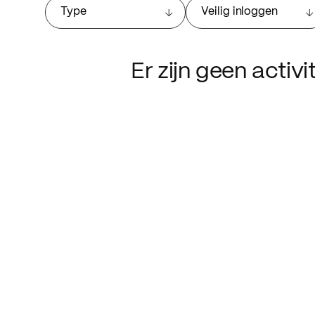
Type
Veilig inloggen
Er zijn geen activ