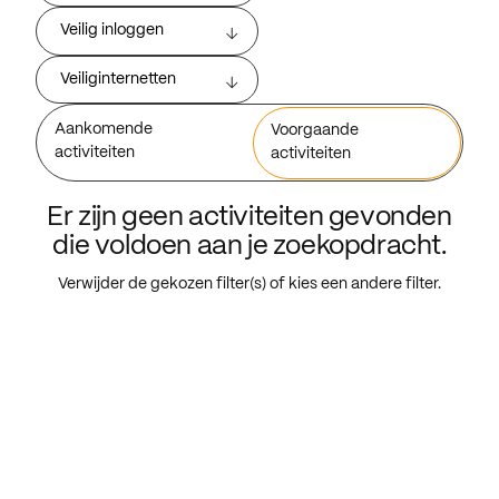
Veilig inloggen
Veiliginternetten
Aankomende
Voorgaande
activiteiten
activiteiten
Er zijn geen activiteiten gevonden
die voldoen aan je zoekopdracht.
Verwijder de gekozen filter(s) of kies een andere filter.