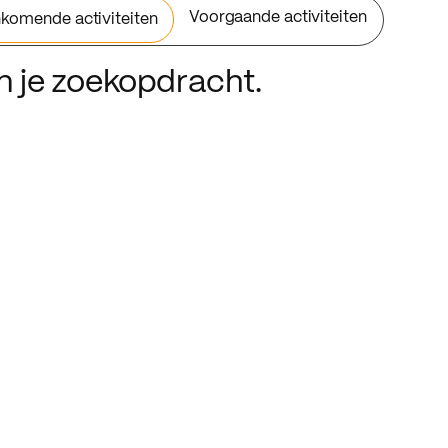
Voorgaande activiteiten
komende activiteiten
an je zoekopdracht.