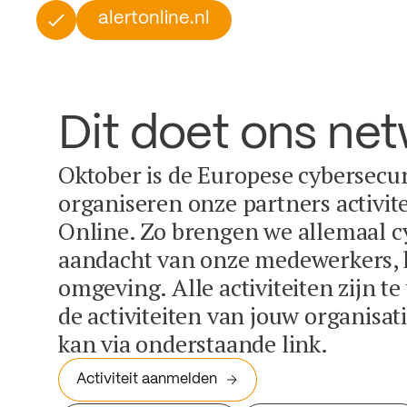
alertonline.nl
Dit doet ons ne
Oktober is de Europese cybersecu
organiseren onze partners activit
Online. Zo brengen we allemaal c
aandacht van onze medewerkers, k
omgeving. Alle activiteiten zijn t
de activiteiten van jouw organisa
kan via onderstaande link.
Activiteit aanmelden