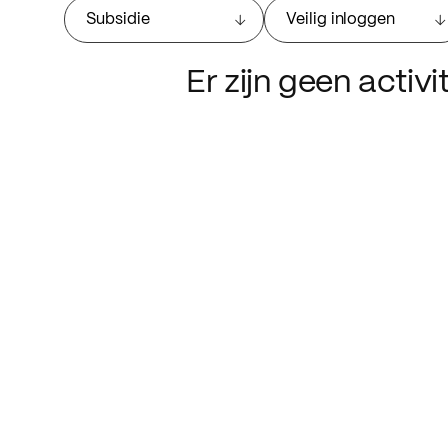
Subsidie
Veilig inloggen
Er zijn geen activ