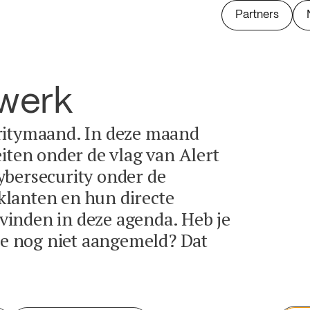
Partners
twerk
ritymaand. In deze maand
eiten onder de vlag van Alert
ybersecurity onder de
lanten en hun directe
e vinden in deze agenda. Heb je
tie nog niet aangemeld? Dat