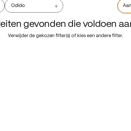
Odido
Aan
iteiten gevonden die voldoen a
Verwijder de gekozen filter(s) of kies een andere filter.