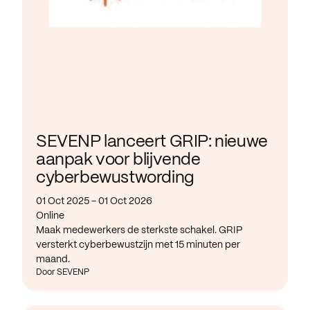
SEVENP lanceert GRIP: nieuwe
aanpak voor blijvende
cyberbewustwording
01 Oct 2025 - 01 Oct 2026
Online
Maak medewerkers de sterkste schakel. GRIP
versterkt cyberbewustzijn met 15 minuten per
maand.
Door SEVENP