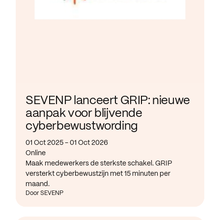
SEVENP lanceert GRIP: nieuwe
aanpak voor blijvende
cyberbewustwording
01 Oct 2025 - 01 Oct 2026
Online
Maak medewerkers de sterkste schakel. GRIP
versterkt cyberbewustzijn met 15 minuten per
maand.
Door SEVENP