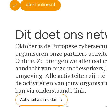
alertonline.nl
Dit doet ons ne
Oktober is de Europese cybersecu
organiseren onze partners activit
Online. Zo brengen we allemaal c
aandacht van onze medewerkers, k
omgeving. Alle activiteiten zijn t
de activiteiten van jouw organisa
kan via onderstaande link.
Activiteit aanmelden