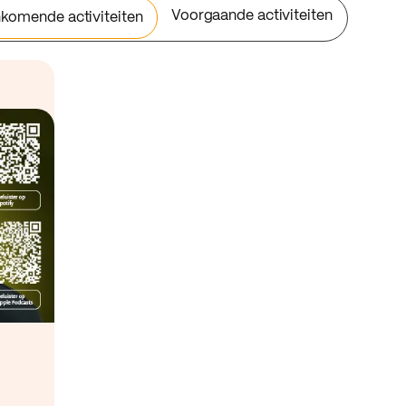
Voorgaande activiteiten
komende activiteiten