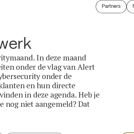
Partners
twerk
ritymaand. In deze maand
eiten onder de vlag van Alert
ybersecurity onder de
lanten en hun directe
e vinden in deze agenda. Heb je
tie nog niet aangemeld? Dat