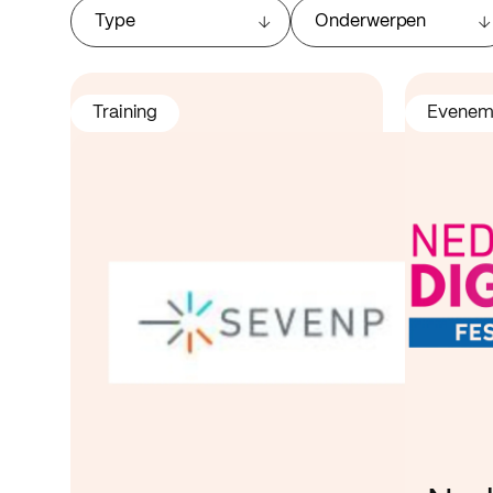
Type
Onderwerpen
Training
Evenem