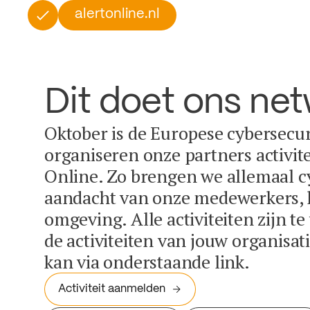
alertonline.nl
Dit doet ons ne
Oktober is de Europese cybersecu
organiseren onze partners activit
Online. Zo brengen we allemaal c
aandacht van onze medewerkers, k
omgeving. Alle activiteiten zijn t
de activiteiten van jouw organisa
kan via onderstaande link.
Activiteit aanmelden