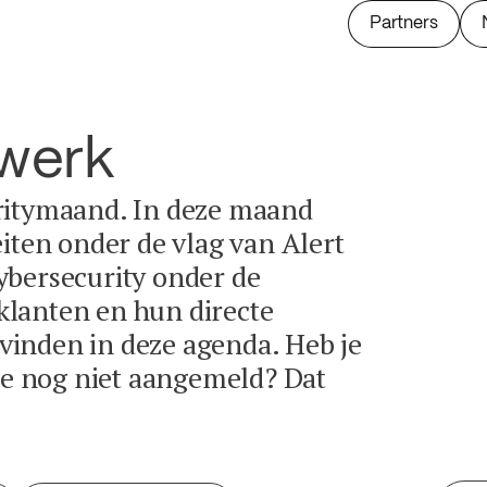
Partners
twerk
ritymaand. In deze maand
eiten onder de vlag van Alert
ybersecurity onder de
lanten en hun directe
e vinden in deze agenda. Heb je
tie nog niet aangemeld? Dat