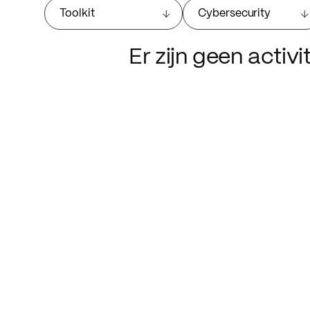
Toolkit
Cybersecurity
Er zijn geen activ