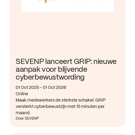
SEVENP lanceert GRIP: nieuwe
aanpak voor blijvende
cyberbewustwording
01 Oct 2025 - 01 Oct 2026
Online
Maak medewerkers de sterkste schakel. GRIP
versterkt cyberbewustzijn met 15 minuten per
maand.
Door SEVENP