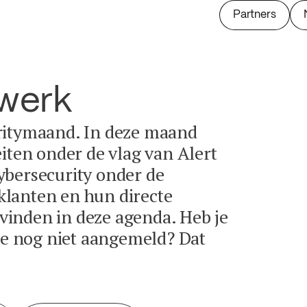
Partners
twerk
ritymaand. In deze maand
eiten onder de vlag van Alert
ybersecurity onder de
lanten en hun directe
e vinden in deze agenda. Heb je
tie nog niet aangemeld? Dat