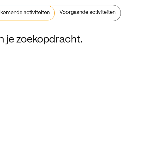
Voorgaande activiteiten
komende activiteiten
an je zoekopdracht.