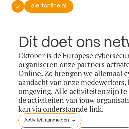
alertonline.nl
Dit doet ons ne
Oktober is de Europese cybersecu
organiseren onze partners activit
Online. Zo brengen we allemaal c
aandacht van onze medewerkers, k
omgeving. Alle activiteiten zijn t
de activiteiten van jouw organisa
kan via onderstaande link.
Activiteit aanmelden