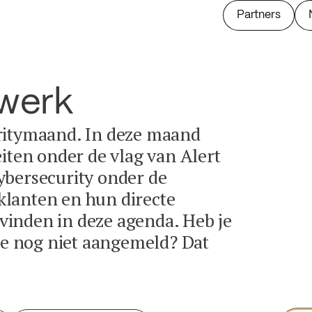
Partners
twerk
ritymaand. In deze maand
eiten onder de vlag van Alert
ybersecurity onder de
lanten en hun directe
e vinden in deze agenda. Heb je
tie nog niet aangemeld? Dat