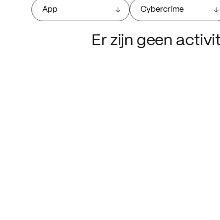
App
Cybercrime
Er zijn geen activ