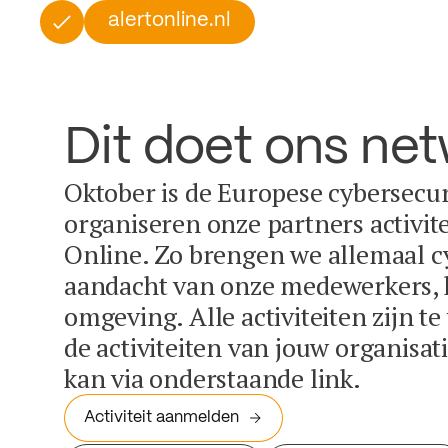
alertonline.nl
Dit doet ons ne
Oktober is de Europese cybersecu
organiseren onze partners activit
Online. Zo brengen we allemaal c
aandacht van onze medewerkers, k
omgeving. Alle activiteiten zijn t
de activiteiten van jouw organisa
kan via onderstaande link.
Activiteit aanmelden