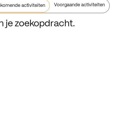
Voorgaande activiteiten
komende activiteiten
an je zoekopdracht.