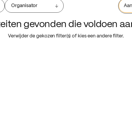
Organisator
Aan
iteiten gevonden die voldoen a
Verwijder de gekozen filter(s) of kies een andere filter.