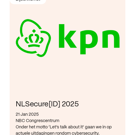
NLSecure[ID] 2025
21 Jan 2025
NBC Congrescentrum
Onder het motto ‘Let’s talk about it’ gaan we in op
actuele uitdagingen rondom cybersecurity.