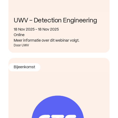
UWV - Detection Engineering
18 Nov 2025 - 18 Nov 2025
Online
Meer informatie over dit webinar volgt.
Door UWV
Bijeenkomst