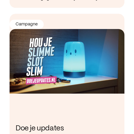
Campagne
Doe je updates