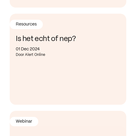
Resources
Is het echt of nep?
01 Dec 2024
Door Alert Online
Webinar