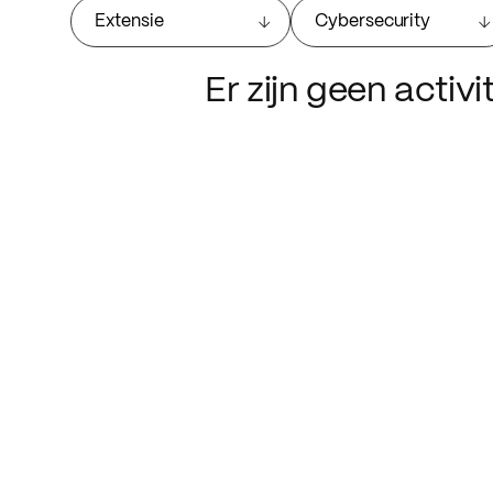
Extensie
Cybersecurity
Er zijn geen activ