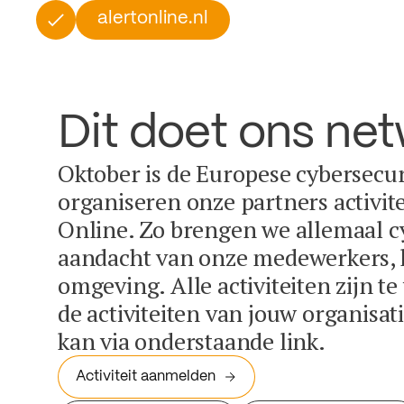
alertonline.nl
Dit doet ons ne
Oktober is de Europese cybersecu
organiseren onze partners activit
Online. Zo brengen we allemaal c
aandacht van onze medewerkers, k
omgeving. Alle activiteiten zijn t
de activiteiten van jouw organisa
kan via onderstaande link.
Activiteit aanmelden