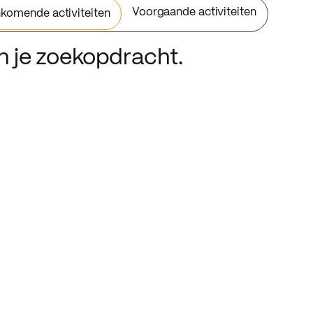
Voorgaande activiteiten
komende activiteiten
an je zoekopdracht.