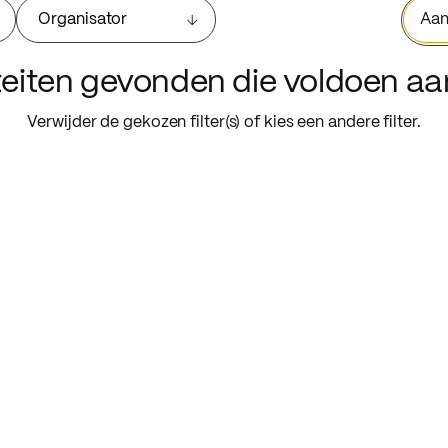
Organisator
Aan
iteiten gevonden die voldoen a
Verwijder de gekozen filter(s) of kies een andere filter.