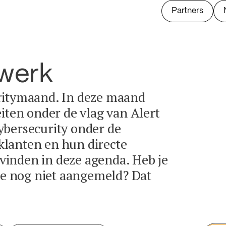
Partners
twerk
ritymaand. In deze maand
eiten onder de vlag van Alert
ybersecurity onder de
lanten en hun directe
e vinden in deze agenda. Heb je
tie nog niet aangemeld? Dat