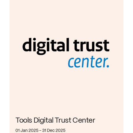
Tools Digital Trust Center
01 Jan 2025 - 31 Dec 2025