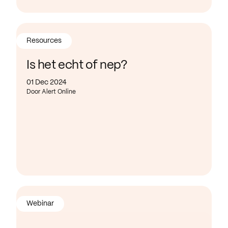
Resources
Is het echt of nep?
01 Dec 2024
Door Alert Online
Webinar