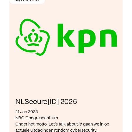
NLSecure[ID] 2025
21 Jan 2025
NBC Congrescentrum
Onder het motto ‘Let’s talk about it’ gaan we in op
actuele uitdagingen rondom cybersecurity.