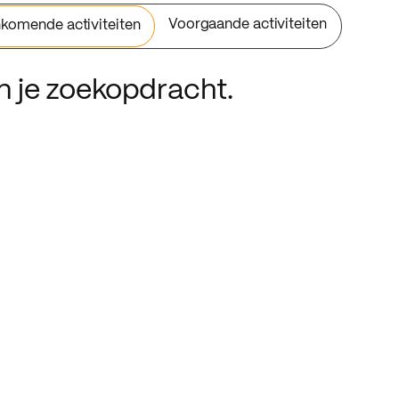
Voorgaande activiteiten
komende activiteiten
an je zoekopdracht.