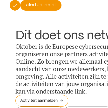
alertonline.nl
Dit doet ons ne
Oktober is de Europese cybersecu
organiseren onze partners activit
Online. Zo brengen we allemaal c
aandacht van onze medewerkers, k
omgeving. Alle activiteiten zijn t
de activiteiten van jouw organisa
kan via onderstaande link.
Activiteit aanmelden