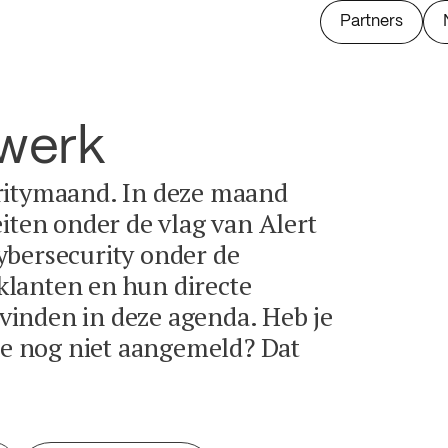
Partners
twerk
ritymaand. In deze maand
eiten onder de vlag van Alert
ybersecurity onder de
lanten en hun directe
e vinden in deze agenda. Heb je
tie nog niet aangemeld? Dat