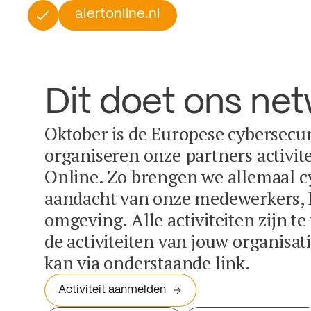
alertonline.nl
Dit doet ons ne
Oktober is de Europese cybersecu
organiseren onze partners activit
Online. Zo brengen we allemaal c
aandacht van onze medewerkers, k
omgeving. Alle activiteiten zijn t
de activiteiten van jouw organisa
kan via onderstaande link.
Activiteit aanmelden