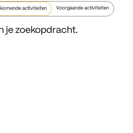
Voorgaande activiteiten
komende activiteiten
an je zoekopdracht.