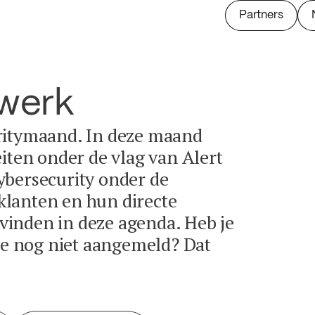
Partners
twerk
ritymaand. In deze maand
eiten onder de vlag van Alert
ybersecurity onder de
lanten en hun directe
e vinden in deze agenda. Heb je
tie nog niet aangemeld? Dat