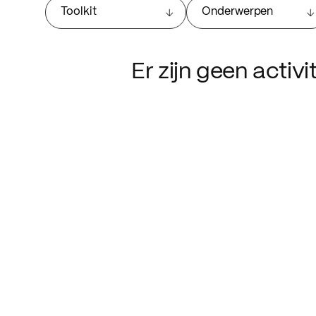
Toolkit
Onderwerpen
Er zijn geen activ