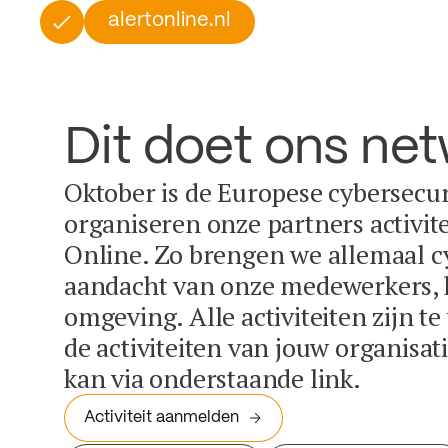
alertonline.nl
Dit doet ons ne
Oktober is de Europese cybersecu
organiseren onze partners activit
Online. Zo brengen we allemaal c
aandacht van onze medewerkers, k
omgeving. Alle activiteiten zijn t
de activiteiten van jouw organisa
kan via onderstaande link.
Activiteit aanmelden