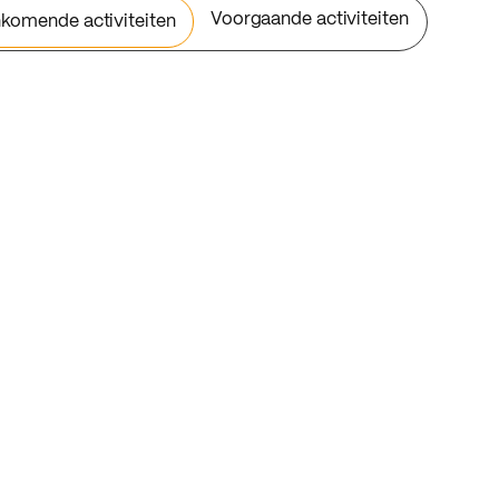
Voorgaande activiteiten
komende activiteiten