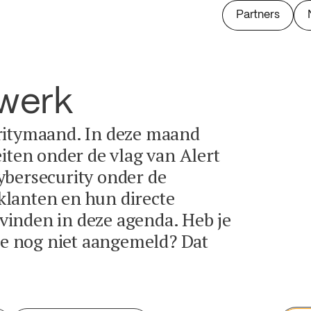
Partners
twerk
ritymaand. In deze maand
eiten onder de vlag van Alert
ybersecurity onder de
lanten en hun directe
e vinden in deze agenda. Heb je
tie nog niet aangemeld? Dat