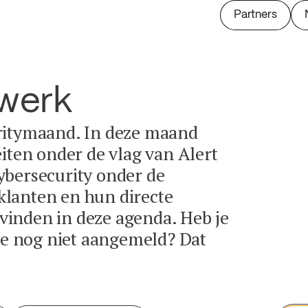
Partners
twerk
ritymaand. In deze maand
eiten onder de vlag van Alert
ybersecurity onder de
lanten en hun directe
e vinden in deze agenda. Heb je
tie nog niet aangemeld? Dat