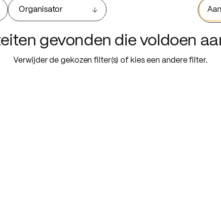
Organisator
Aan
iteiten gevonden die voldoen a
Verwijder de gekozen filter(s) of kies een andere filter.