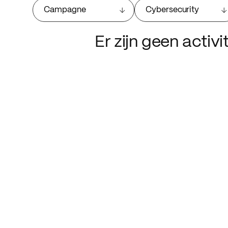
Campagne
Cybersecurity
Er zijn geen activ