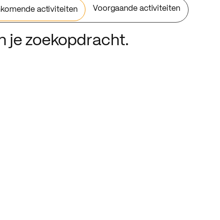
Voorgaande activiteiten
komende activiteiten
an je zoekopdracht.