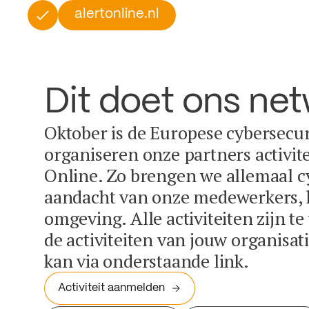
alertonline.nl
Dit doet ons ne
Oktober is de Europese cybersecu
organiseren onze partners activit
Online. Zo brengen we allemaal c
aandacht van onze medewerkers, k
omgeving. Alle activiteiten zijn t
de activiteiten van jouw organisa
kan via onderstaande link.
Activiteit aanmelden