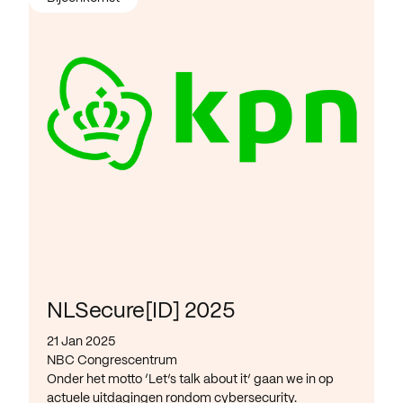
NLSecure[ID] 2025
21 Jan 2025
NBC Congrescentrum
Onder het motto ‘Let’s talk about it’ gaan we in op
actuele uitdagingen rondom cybersecurity.