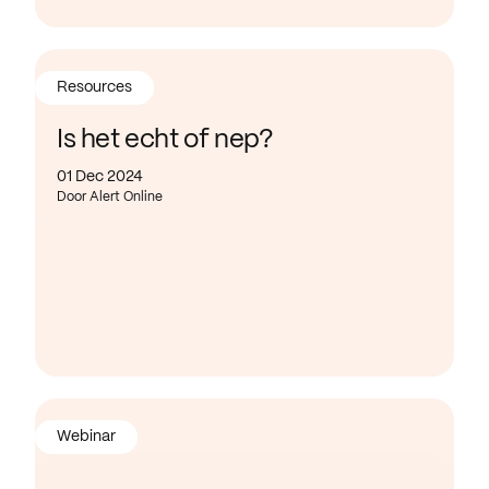
Resources
Is het echt of nep?
01 Dec 2024
Door Alert Online
Webinar