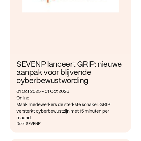
SEVENP lanceert GRIP: nieuwe
aanpak voor blijvende
cyberbewustwording
01 Oct 2025 - 01 Oct 2026
Online
Maak medewerkers de sterkste schakel. GRIP
versterkt cyberbewustzijn met 15 minuten per
maand.
Door SEVENP