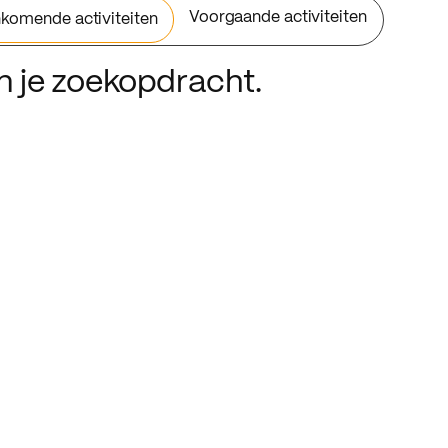
Voorgaande activiteiten
komende activiteiten
an je zoekopdracht.