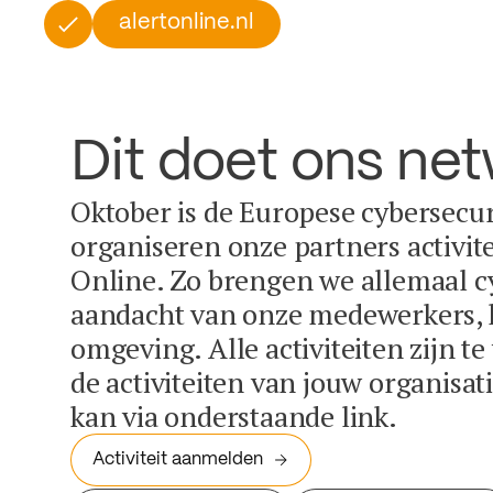
alertonline.nl
Dit doet ons ne
Oktober is de Europese cybersecu
organiseren onze partners activit
Online. Zo brengen we allemaal c
aandacht van onze medewerkers, k
omgeving. Alle activiteiten zijn t
de activiteiten van jouw organisa
kan via onderstaande link.
Activiteit aanmelden