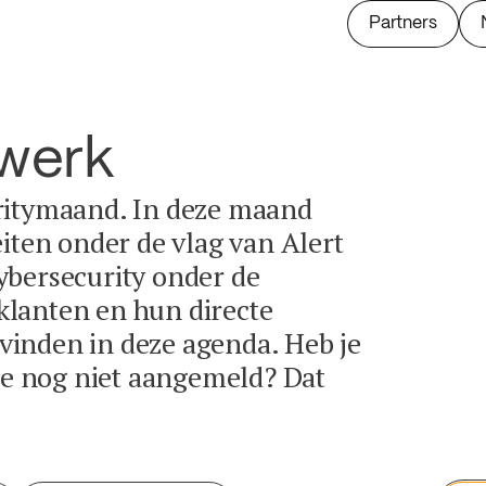
Partners
twerk
ritymaand. In deze maand
eiten onder de vlag van Alert
ybersecurity onder de
lanten en hun directe
e vinden in deze agenda. Heb je
tie nog niet aangemeld? Dat