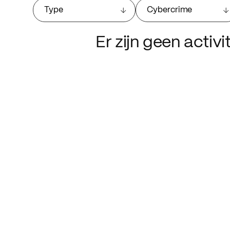
Type
Cybercrime
Er zijn geen activ