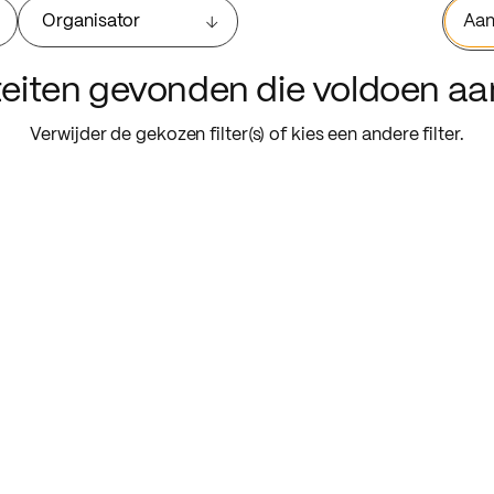
Organisator
Aan
iteiten gevonden die voldoen a
Verwijder de gekozen filter(s) of kies een andere filter.