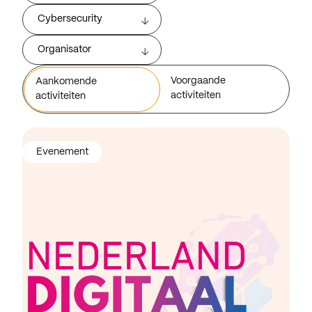
Cybersecurity
Organisator
Voorgaande
Aankomende
activiteiten
activiteiten
Evenement