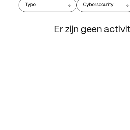
Type
Cybersecurity
Er zijn geen activ