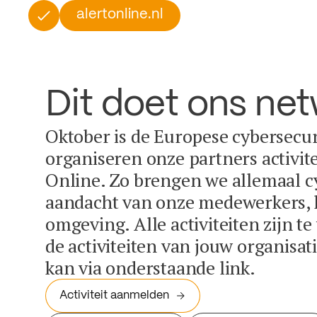
alertonline.nl
Dit doet ons ne
Oktober is de Europese cybersecu
organiseren onze partners activit
Online. Zo brengen we allemaal c
aandacht van onze medewerkers, k
omgeving. Alle activiteiten zijn t
de activiteiten van jouw organisa
kan via onderstaande link.
Activiteit aanmelden