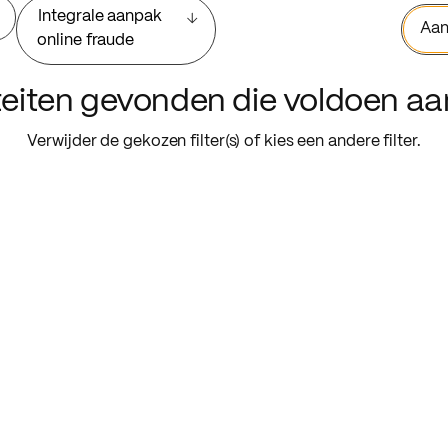
Integrale aanpak
Aan
online fraude
iteiten gevonden die voldoen a
Verwijder de gekozen filter(s) of kies een andere filter.