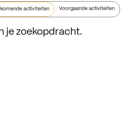
Voorgaande activiteiten
komende activiteiten
an je zoekopdracht.