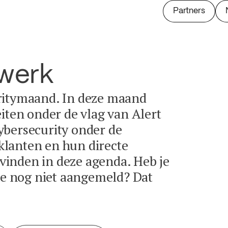
Partners
twerk
ritymaand. In deze maand
eiten onder de vlag van Alert
ybersecurity onder de
lanten en hun directe
e vinden in deze agenda. Heb je
tie nog niet aangemeld? Dat