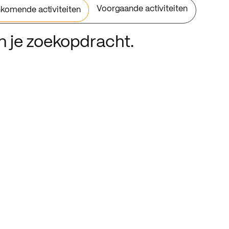
Voorgaande activiteiten
komende activiteiten
an je zoekopdracht.