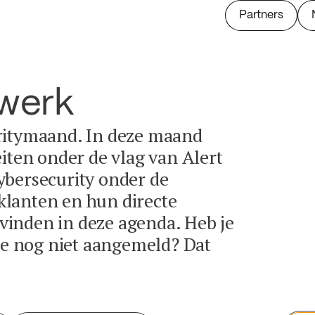
Partners
twerk
ritymaand. In deze maand
eiten onder de vlag van Alert
ybersecurity onder de
lanten en hun directe
e vinden in deze agenda. Heb je
tie nog niet aangemeld? Dat