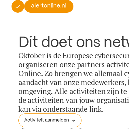
alertonline.nl
Dit doet ons ne
Oktober is de Europese cybersecu
organiseren onze partners activit
Online. Zo brengen we allemaal c
aandacht van onze medewerkers, k
omgeving. Alle activiteiten zijn t
de activiteiten van jouw organisa
kan via onderstaande link.
Activiteit aanmelden