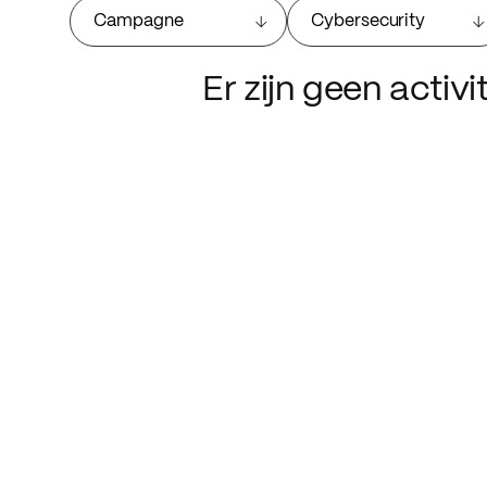
Campagne
Cybersecurity
Er zijn geen activ