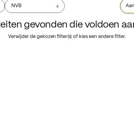
NVB
Aan
iteiten gevonden die voldoen a
Verwijder de gekozen filter(s) of kies een andere filter.