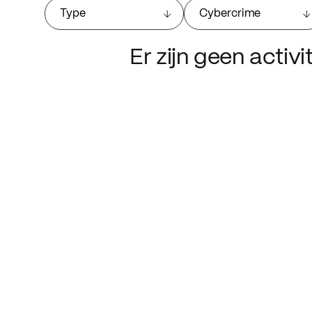
Type
Cybercrime
Er zijn geen activ