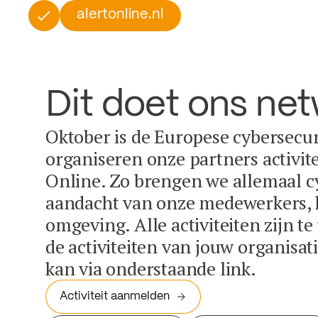
alertonline.nl
Dit doet ons ne
Oktober is de Europese cybersecu
organiseren onze partners activit
Online. Zo brengen we allemaal c
aandacht van onze medewerkers, k
omgeving. Alle activiteiten zijn t
de activiteiten van jouw organisa
kan via onderstaande link.
Activiteit aanmelden