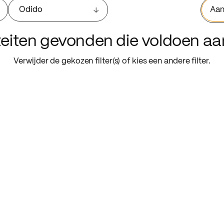
Odido
Aan
iteiten gevonden die voldoen a
Verwijder de gekozen filter(s) of kies een andere filter.