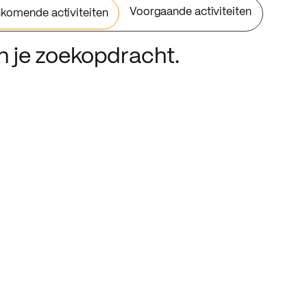
Voorgaande activiteiten
komende activiteiten
an je zoekopdracht.