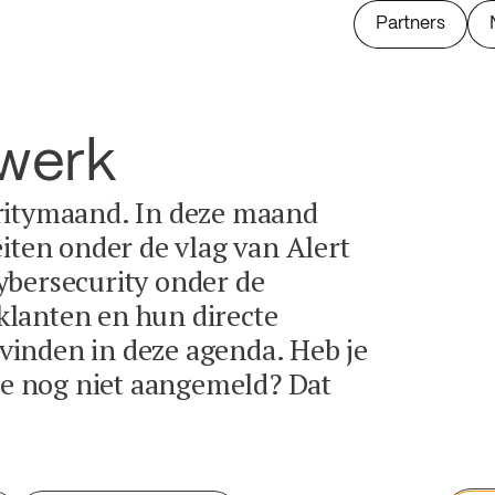
Partners
twerk
ritymaand. In deze maand
eiten onder de vlag van Alert
ybersecurity onder de
lanten en hun directe
e vinden in deze agenda. Heb je
tie nog niet aangemeld? Dat