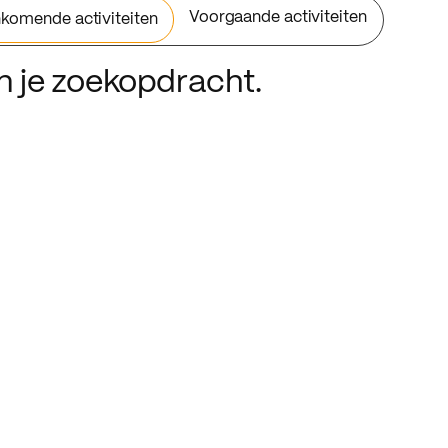
Voorgaande activiteiten
komende activiteiten
an je zoekopdracht.