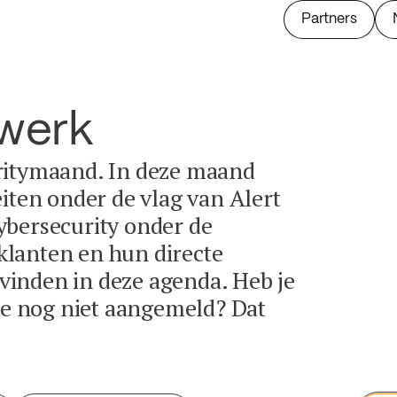
Partners
twerk
ritymaand. In deze maand
eiten onder de vlag van Alert
ybersecurity onder de
lanten en hun directe
e vinden in deze agenda. Heb je
tie nog niet aangemeld? Dat