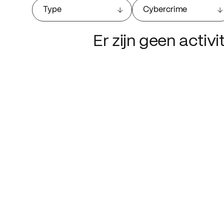
Type
Cybercrime
Er zijn geen activ