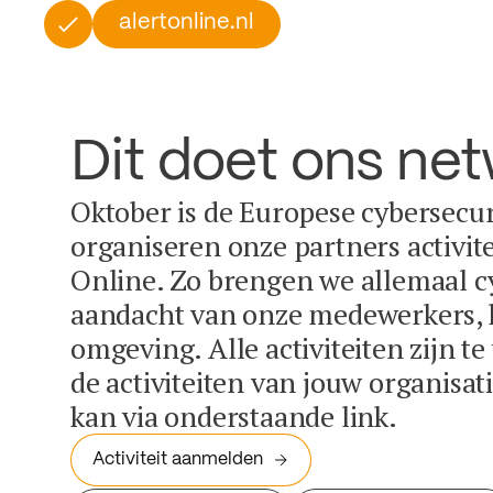
alertonline.nl
Dit doet ons ne
Oktober is de Europese cybersecu
organiseren onze partners activit
Online. Zo brengen we allemaal c
aandacht van onze medewerkers, k
omgeving. Alle activiteiten zijn t
de activiteiten van jouw organisa
kan via onderstaande link.
Activiteit aanmelden