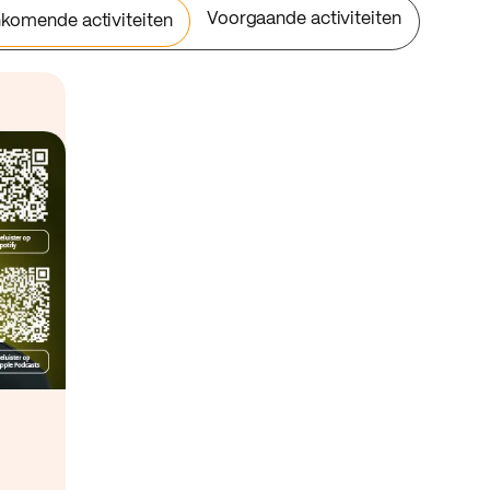
Voorgaande activiteiten
komende activiteiten