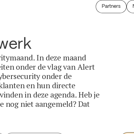
Partners
twerk
ritymaand. In deze maand
eiten onder de vlag van Alert
ybersecurity onder de
lanten en hun directe
e vinden in deze agenda. Heb je
tie nog niet aangemeld? Dat