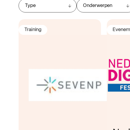
Type
Onderwerpen
Training
Evenem