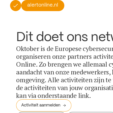
alertonline.nl
Dit doet ons ne
Oktober is de Europese cybersecu
organiseren onze partners activit
Online. Zo brengen we allemaal c
aandacht van onze medewerkers, k
omgeving. Alle activiteiten zijn t
de activiteiten van jouw organisa
kan via onderstaande link.
Activiteit aanmelden