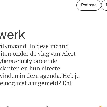
Partners
twerk
ritymaand. In deze maand
eiten onder de vlag van Alert
ybersecurity onder de
lanten en hun directe
e vinden in deze agenda. Heb je
tie nog niet aangemeld? Dat