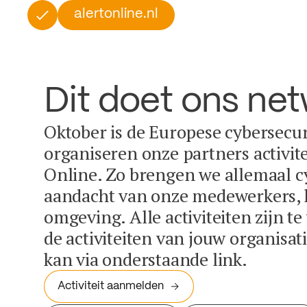
alertonline.nl
Dit doet ons ne
Oktober is de Europese cybersecu
organiseren onze partners activit
Online. Zo brengen we allemaal c
aandacht van onze medewerkers, k
omgeving. Alle activiteiten zijn t
de activiteiten van jouw organisa
kan via onderstaande link.
Activiteit aanmelden