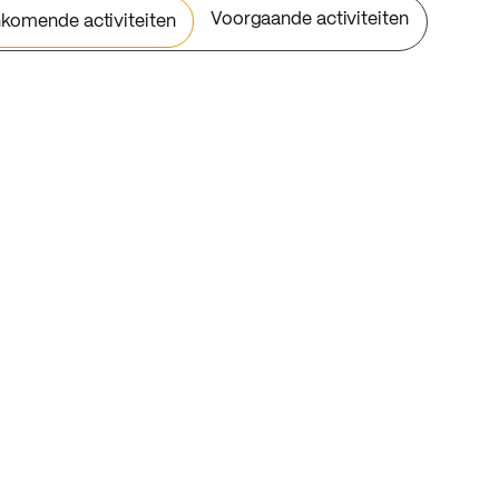
Voorgaande activiteiten
komende activiteiten