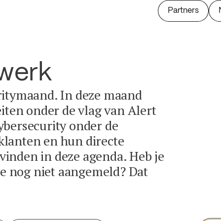
Partners
twerk
ritymaand. In deze maand
eiten onder de vlag van Alert
ybersecurity onder de
lanten en hun directe
e vinden in deze agenda. Heb je
tie nog niet aangemeld? Dat