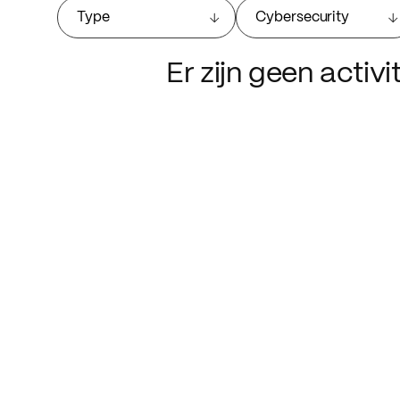
Type
Cybersecurity
Er zijn geen activ