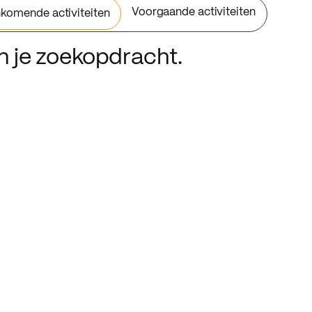
Voorgaande activiteiten
komende activiteiten
an je zoekopdracht.