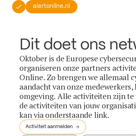
alertonline.nl
Dit doet ons ne
Oktober is de Europese cybersecu
organiseren onze partners activit
Online. Zo brengen we allemaal c
aandacht van onze medewerkers, k
omgeving. Alle activiteiten zijn t
de activiteiten van jouw organisa
kan via onderstaande link.
Activiteit aanmelden