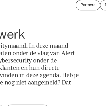
Partners
twerk
ritymaand. In deze maand
eiten onder de vlag van Alert
ybersecurity onder de
lanten en hun directe
e vinden in deze agenda. Heb je
tie nog niet aangemeld? Dat