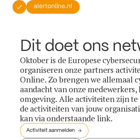
alertonline.nl
Dit doet ons ne
Oktober is de Europese cybersecu
organiseren onze partners activit
Online. Zo brengen we allemaal c
aandacht van onze medewerkers, k
omgeving. Alle activiteiten zijn t
de activiteiten van jouw organisa
kan via onderstaande link.
Activiteit aanmelden