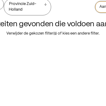
Provincie Zuid-
Aan
Holland
iteiten gevonden die voldoen a
Verwijder de gekozen filter(s) of kies een andere filter.