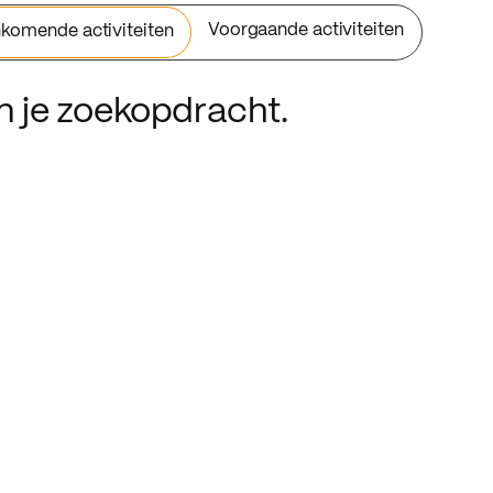
Voorgaande activiteiten
komende activiteiten
an je zoekopdracht.