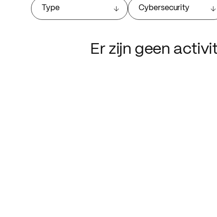
Type
Cybersecurity
Er zijn geen activ