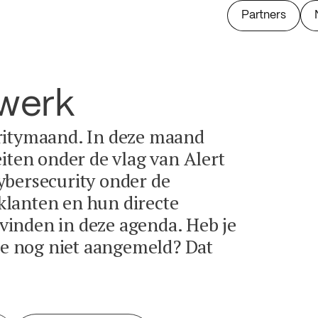
Partners
twerk
ritymaand. In deze maand
eiten onder de vlag van Alert
ybersecurity onder de
lanten en hun directe
e vinden in deze agenda. Heb je
tie nog niet aangemeld? Dat