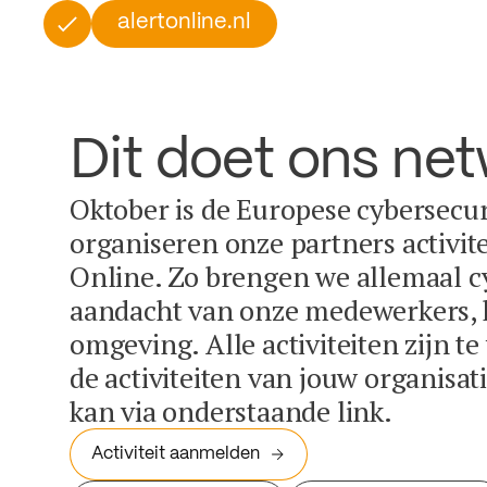
alertonline.nl
Dit doet ons ne
Oktober is de Europese cybersecu
organiseren onze partners activit
Online. Zo brengen we allemaal c
aandacht van onze medewerkers, k
omgeving. Alle activiteiten zijn t
de activiteiten van jouw organisa
kan via onderstaande link.
Activiteit aanmelden