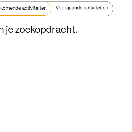
Voorgaande activiteiten
komende activiteiten
an je zoekopdracht.