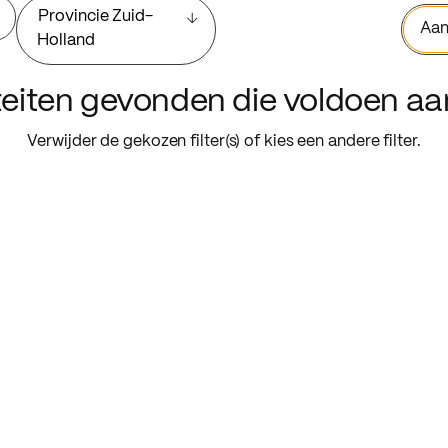
Provincie Zuid-
Aan
Holland
iteiten gevonden die voldoen a
Verwijder de gekozen filter(s) of kies een andere filter.