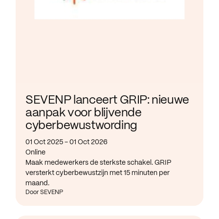
SEVENP lanceert GRIP: nieuwe
aanpak voor blijvende
cyberbewustwording
01 Oct 2025 - 01 Oct 2026
Online
Maak medewerkers de sterkste schakel. GRIP
versterkt cyberbewustzijn met 15 minuten per
maand.
Door SEVENP