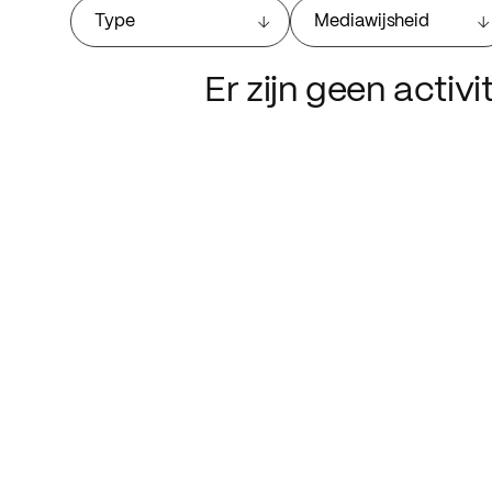
Type
Mediawijsheid
Er zijn geen activ