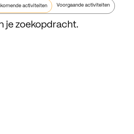
Voorgaande activiteiten
komende activiteiten
an je zoekopdracht.