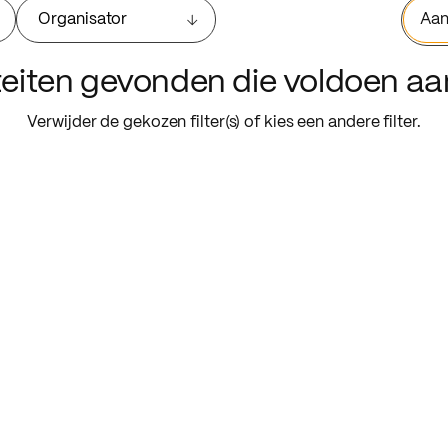
Organisator
Aan
iteiten gevonden die voldoen a
Verwijder de gekozen filter(s) of kies een andere filter.