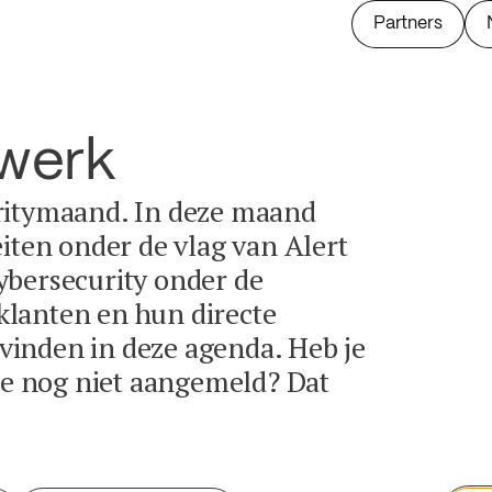
Partners
twerk
ritymaand. In deze maand
eiten onder de vlag van Alert
ybersecurity onder de
lanten en hun directe
e vinden in deze agenda. Heb je
tie nog niet aangemeld? Dat