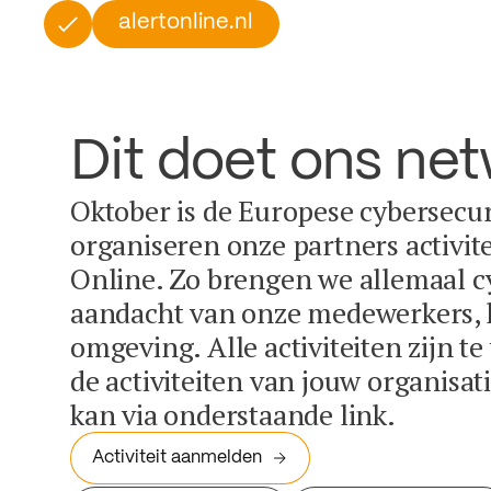
alertonline.nl
Dit doet ons ne
Oktober is de Europese cybersecu
organiseren onze partners activit
Online. Zo brengen we allemaal c
aandacht van onze medewerkers, k
omgeving. Alle activiteiten zijn t
de activiteiten van jouw organisa
kan via onderstaande link.
Activiteit aanmelden