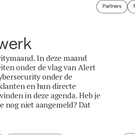
Partners
twerk
ritymaand. In deze maand
eiten onder de vlag van Alert
ybersecurity onder de
lanten en hun directe
e vinden in deze agenda. Heb je
tie nog niet aangemeld? Dat