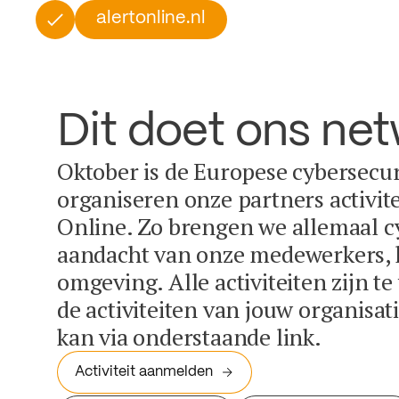
alertonline.nl
Dit doet ons ne
Oktober is de Europese cybersecu
organiseren onze partners activit
Online. Zo brengen we allemaal c
aandacht van onze medewerkers, k
omgeving. Alle activiteiten zijn t
de activiteiten van jouw organisa
kan via onderstaande link.
Activiteit aanmelden