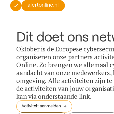
alertonline.nl
Dit doet ons ne
Oktober is de Europese cybersecu
organiseren onze partners activit
Online. Zo brengen we allemaal c
aandacht van onze medewerkers, k
omgeving. Alle activiteiten zijn t
de activiteiten van jouw organisa
kan via onderstaande link.
Activiteit aanmelden