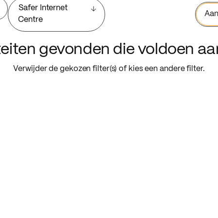
Safer Internet
Aan
Centre
iteiten gevonden die voldoen a
Verwijder de gekozen filter(s) of kies een andere filter.