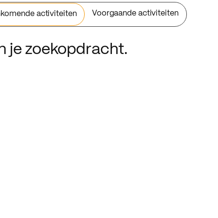
Voorgaande activiteiten
komende activiteiten
an je zoekopdracht.