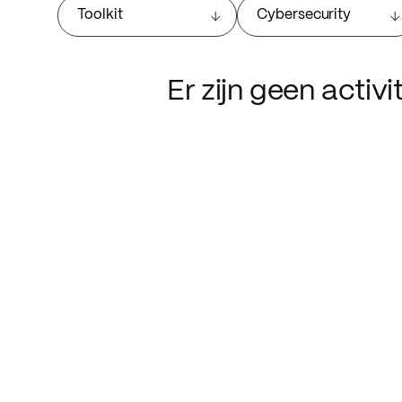
Toolkit
Cybersecurity
Er zijn geen activ