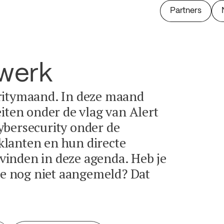
Partners
twerk
ritymaand. In deze maand
eiten onder de vlag van Alert
ybersecurity onder de
lanten en hun directe
e vinden in deze agenda. Heb je
tie nog niet aangemeld? Dat