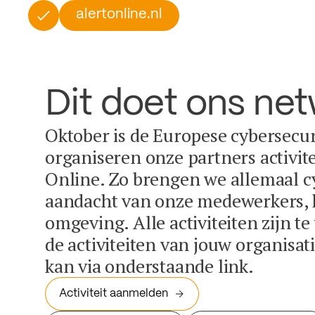
alertonline.nl
Dit doet ons ne
Oktober is de Europese cybersecu
organiseren onze partners activit
Online. Zo brengen we allemaal c
aandacht van onze medewerkers, k
omgeving. Alle activiteiten zijn t
de activiteiten van jouw organisa
kan via onderstaande link.
Activiteit aanmelden