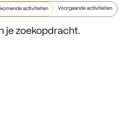
Voorgaande activiteiten
komende activiteiten
an je zoekopdracht.