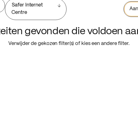
Safer Internet
Aan
Centre
iteiten gevonden die voldoen a
Verwijder de gekozen filter(s) of kies een andere filter.