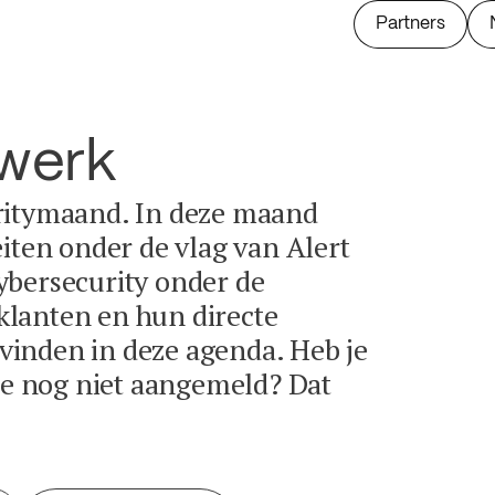
Partners
twerk
ritymaand. In deze maand
eiten onder de vlag van Alert
ybersecurity onder de
lanten en hun directe
e vinden in deze agenda. Heb je
tie nog niet aangemeld? Dat