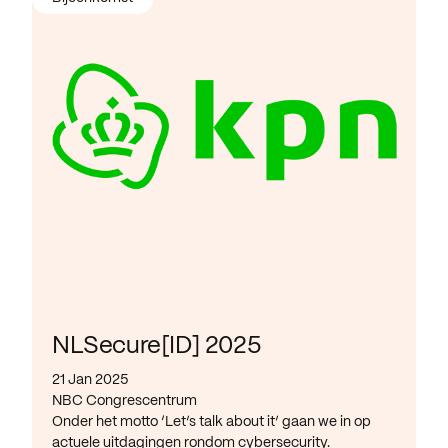
NLSecure[ID] 2025
21 Jan 2025
NBC Congrescentrum
Onder het motto ‘Let’s talk about it’ gaan we in op
actuele uitdagingen rondom cybersecurity.