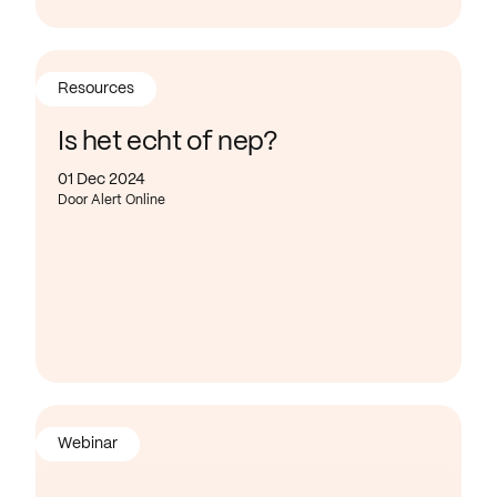
Resources
Is het echt of nep?
01 Dec 2024
Door Alert Online
Webinar