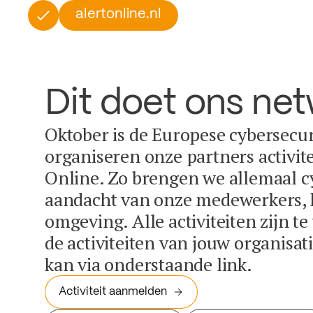
alertonline.nl
Dit doet ons ne
Oktober is de Europese cybersecu
organiseren onze partners activit
Online. Zo brengen we allemaal c
aandacht van onze medewerkers, k
omgeving. Alle activiteiten zijn t
de activiteiten van jouw organisa
kan via onderstaande link.
Activiteit aanmelden