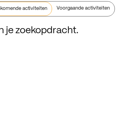
Voorgaande activiteiten
komende activiteiten
an je zoekopdracht.