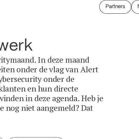
Partners
twerk
ritymaand. In deze maand
eiten onder de vlag van Alert
ybersecurity onder de
lanten en hun directe
e vinden in deze agenda. Heb je
tie nog niet aangemeld? Dat