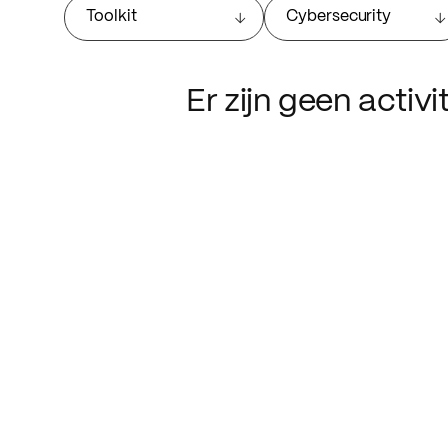
Toolkit
Cybersecurity
Er zijn geen activ