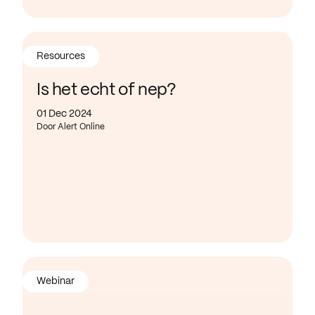
Resources
Is het echt of nep?
01 Dec 2024
Door Alert Online
Webinar