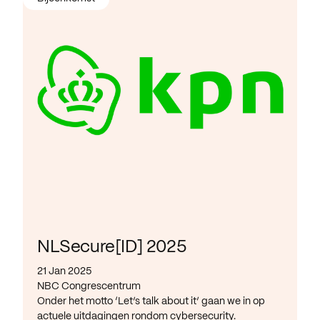
NLSecure[ID] 2025
21 Jan 2025
NBC Congrescentrum
Onder het motto ‘Let’s talk about it’ gaan we in op
actuele uitdagingen rondom cybersecurity.