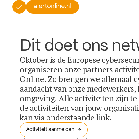
alertonline.nl
Dit doet ons ne
Oktober is de Europese cybersecu
organiseren onze partners activit
Online. Zo brengen we allemaal c
aandacht van onze medewerkers, k
omgeving. Alle activiteiten zijn t
de activiteiten van jouw organisa
kan via onderstaande link.
Activiteit aanmelden