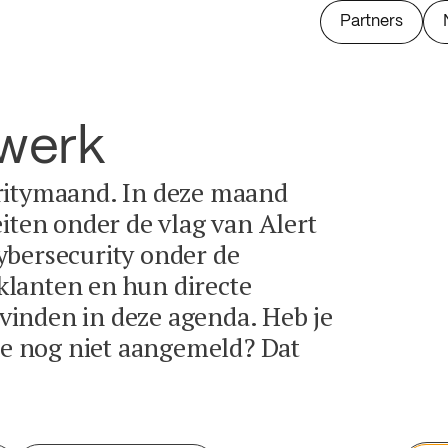
Partners
twerk
ritymaand. In deze maand
eiten onder de vlag van Alert
ybersecurity onder de
lanten en hun directe
e vinden in deze agenda. Heb je
tie nog niet aangemeld? Dat