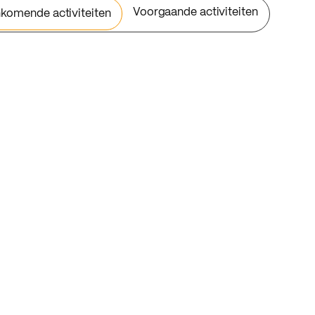
Voorgaande activiteiten
komende activiteiten