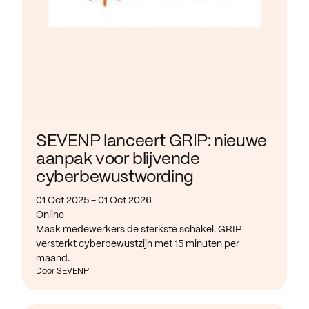
SEVENP lanceert GRIP: nieuwe
aanpak voor blijvende
cyberbewustwording
01 Oct 2025 - 01 Oct 2026
Online
Maak medewerkers de sterkste schakel. GRIP
versterkt cyberbewustzijn met 15 minuten per
maand.
Door SEVENP