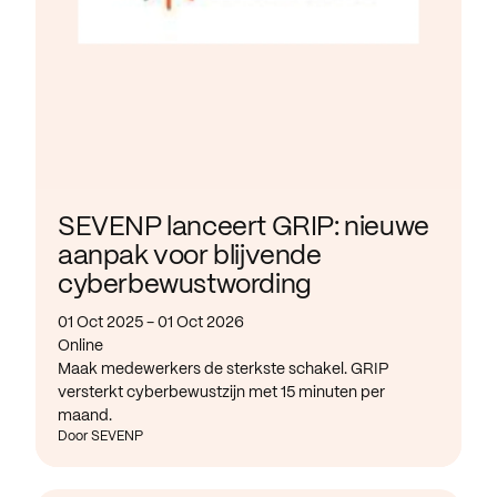
SEVENP lanceert GRIP: nieuwe
aanpak voor blijvende
cyberbewustwording
01 Oct 2025 - 01 Oct 2026
Online
Maak medewerkers de sterkste schakel. GRIP
versterkt cyberbewustzijn met 15 minuten per
maand.
Door SEVENP